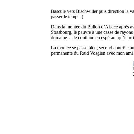
Bascule vers Bischwiller puis direction la v
passer le temps :)
Dans la montée du Ballon d’Alsace après av
Strasbourg, le pauvre à une casse de rayons e
domaine… Je continue en espérant qu’il arrive
La montée se passe bien, second contrôle au 
permanente du Raid Vosgien avec mon ami Art