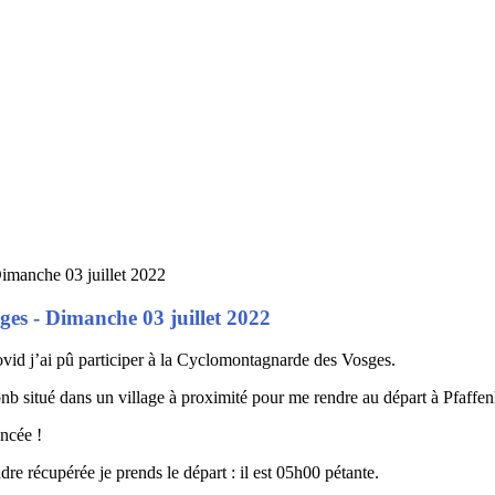
es - Dimanche 03 juillet 2022
vid j’ai pû participer à la Cyclomontagnarde des Vosges.
b situé dans un village à proximité pour me rendre au départ à Pfaffenh
ncée !
dre récupérée je prends le départ : il est 05h00 pétante.