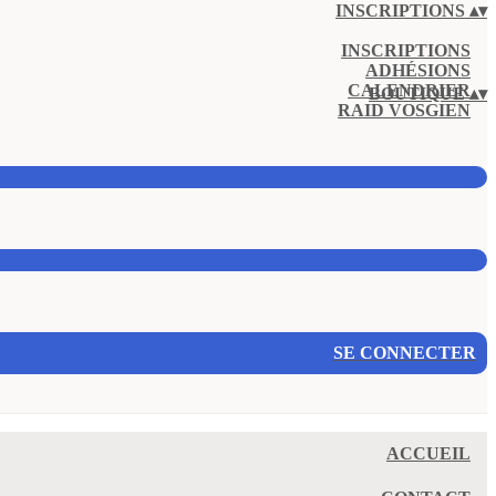
INSCRIPTIONS
▴
▾
INSCRIPTIONS
ADHÉSIONS
CALENDRIER
BOUTIQUE
▴
▾
RAID VOSGIEN
SE CONNECTER
ACCUEIL