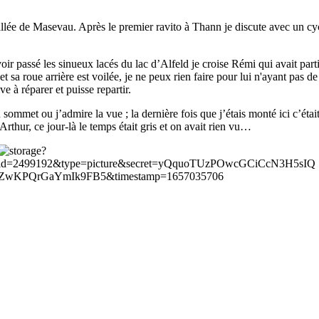
allée de Masevau. Après le premier ravito à Thann je discute avec un cyc
oir passé les sinueux lacés du lac d’Alfeld je croise Rémi qui avait p
t sa roue arrière est voilée, je ne peux rien faire pour lui n'ayant pas 
 à réparer et puisse repartir.
sommet ou j’admire la vue ; la dernière fois que j’étais monté ici c’étai
hur, ce jour-là le temps était gris et on avait rien vu…