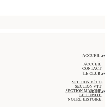
ACCUEIL
▴
▾
ACCUEIL
CONTACT
LE CLUB
▴
▾
SECTION VÉLO
SECTION VTT
SECTION MARCHE
BLOG
▴
▾
LE COMITÉ
NOTRE HISTOIRE