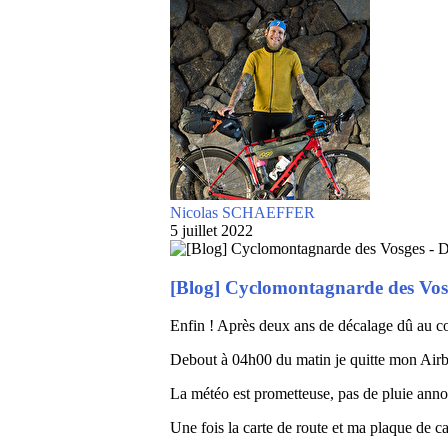
Nicolas SCHAEFFER
5 juillet 2022
[Blog] Cyclomontagnarde des Vosg
Enfin ! Après deux ans de décalage dû au co
Debout à 04h00 du matin je quitte mon Airbn
La météo est prometteuse, pas de pluie anno
Une fois la carte de route et ma plaque de ca