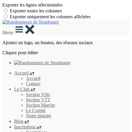
Exporter les lignes sélectionnées
Exporter toutes les colonnes
Exporter uniquement les colonnes affichées
Menu
Ajoutez un logo, un bouton, des réseaux sociaux
Cliquez pour éditer
Accueil
▴
▾
Accueil
Contact
Le Club
▴
▾
Section Vélo
Section VTT
Section Marche
Le Comité
Notre histoire
Blog
▴
▾
Inscriptions
▴
▾