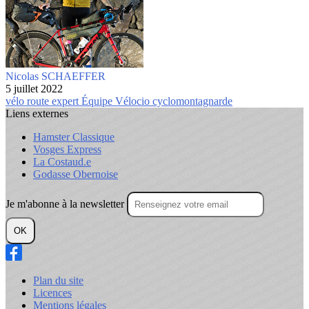
Nicolas SCHAEFFER
5 juillet 2022
vélo
route
expert
Équipe Vélocio
cyclomontagnarde
Liens externes
Hamster Classique
Vosges Express
La Costaud.e
Godasse Obernoise
Je m'abonne à la newsletter
OK
Plan du site
Licences
Mentions légales