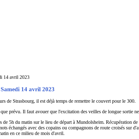
Samedi 14 avril 2023
 de Strasbourg, il est déjà temps de remettre le couvert pour le 300.
que prévu. Il faut avouer que l'excitation des veilles de longue sortie ne
s de 5h du matin sur le lieu de départ à Mundolsheim. Récupération de l
ots échangés avec des copains ou compagnons de route croisés sur d'au
matin en ce milieu de mois d'avril.