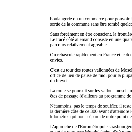
boulangerie ou un commerce pour pouvoir tamp
sortie de la commune sans être tombé quelc
Sans forcément en être conscient, la frontiè
Le tracé côté allemand consiste en une quaran
parcours relativement agréable.
On rebascule rapidement en France et le de
envies.
C'est au tour des routes vallonnées de Mose
office de lieu de pause de midi pour la plup
du brevet.
La route se poursuit sur les vallons mosell
êtes de passage (d'ailleurs au programme de
Néanmoins, pas le temps de souffler, il reste
la dernière côte de ce 300 avant d'atteindre
kilomètres qui nous sépare de notre point de
L'approche de l'Eurométropole strasbourgeois
avant de retrouver Mundolsheim, d'où nous 