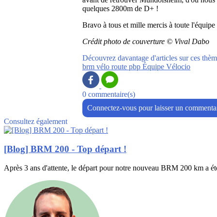
quelques 2800m de D+ !
Bravo à tous et mille mercis à toute l'équipe
Crédit photo de couverture © Vival Dabo
Découvrez davantage d'articles sur ces thèm
brm
vélo
route
pbp
Équipe Vélocio
0 commentaire(s)
Connectez-vous pour laisser un commenta
Consultez également
[Blog] BRM 200 - Top départ !
Après 3 ans d'attente, le départ pour notre nouveau BRM 200 km a été