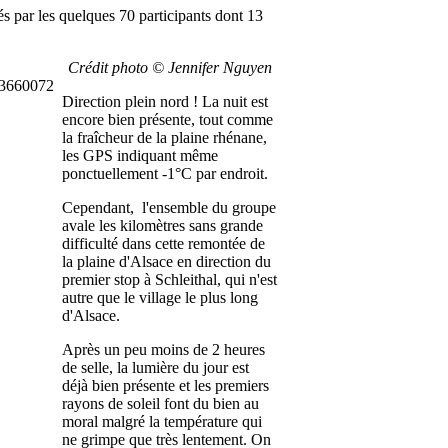
és par les quelques 70 participants dont 13
Crédit photo © Jennifer Nguyen
Direction plein nord ! La nuit est
encore bien présente, tout comme
la fraîcheur de la plaine rhénane,
les GPS indiquant même
ponctuellement -1°C par endroit.
Cependant, l'ensemble du groupe
avale les kilomètres sans grande
difficulté dans cette remontée de
la plaine d'Alsace en direction du
premier stop à Schleithal, qui n'est
autre que le village le plus long
d'Alsace.
Après un peu moins de 2 heures
de selle, la lumière du jour est
déjà bien présente et les premiers
rayons de soleil font du bien au
moral malgré la température qui
ne grimpe que très lentement. On