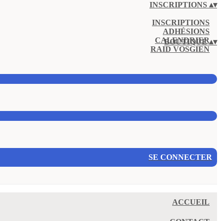
INSCRIPTIONS
▴
▾
INSCRIPTIONS
ADHÉSIONS
CALENDRIER
BOUTIQUE
▴
▾
RAID VOSGIEN
SE CONNECTER
ACCUEIL