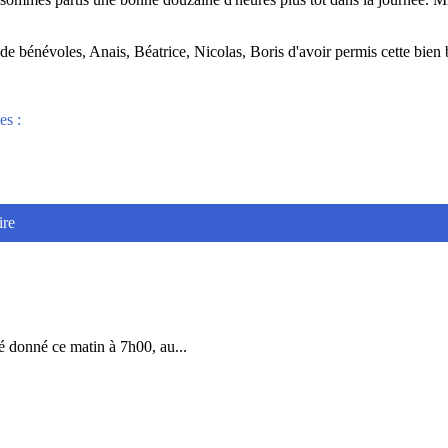
 de bénévoles, Anais, Béatrice, Nicolas, Boris d'avoir permis cette bien 
es :
ire
 donné ce matin à 7h00, au...