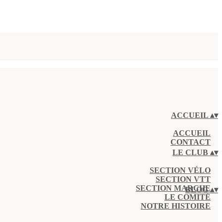
ACCUEIL
▴
▾
ACCUEIL
CONTACT
LE CLUB
▴
▾
SECTION VÉLO
SECTION VTT
SECTION MARCHE
BLOG
▴
▾
LE COMITÉ
NOTRE HISTOIRE